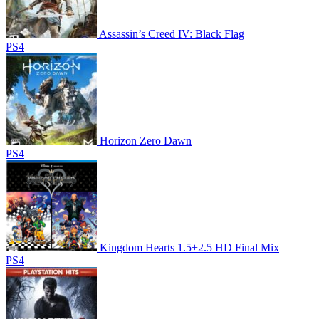
Assassin’s Creed IV: Black Flag
PS4
Horizon Zero Dawn
PS4
Kingdom Hearts 1.5+2.5 HD Final Mix
PS4