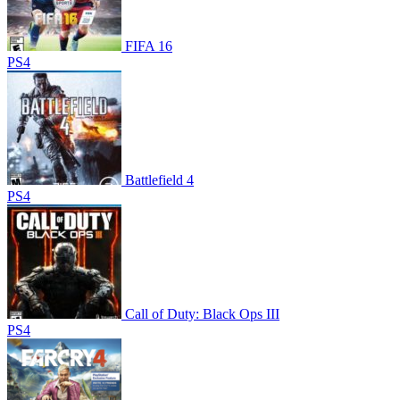
FIFA 16
PS4
Battlefield 4
PS4
Call of Duty: Black Ops III
PS4