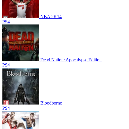
NBA 2K14
PS4
Dead Nation: Apocalypse Edition
PS4
Bloodborne
PS4