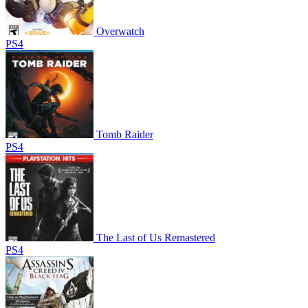
Overwatch
PS4
Tomb Raider
PS4
The Last of Us Remastered
PS4