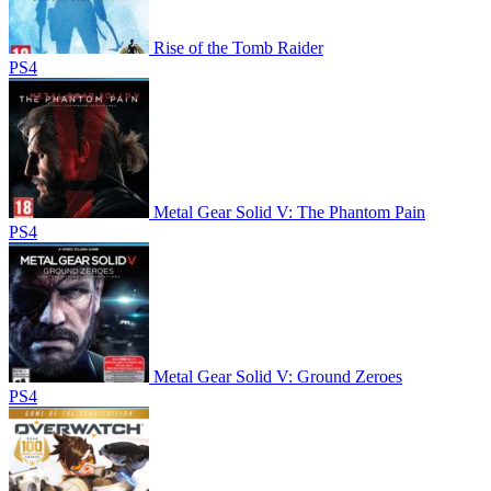
Rise of the Tomb Raider
PS4
Metal Gear Solid V: The Phantom Pain
PS4
Metal Gear Solid V: Ground Zeroes
PS4