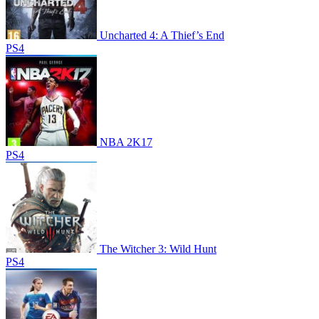
Uncharted 4: A Thief’s End
PS4
NBA 2K17
PS4
The Witcher 3: Wild Hunt
PS4