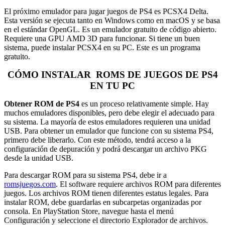
El próximo emulador para jugar juegos de PS4 es PCSX4 Delta.
Esta versión se ejecuta tanto en Windows como en macOS y se basa
en el estándar OpenGL. Es un emulador gratuito de código abierto.
Requiere una GPU AMD 3D para funcionar. Si tiene un buen
sistema, puede instalar PCSX4 en su PC. Este es un programa
gratuito.
CÓMO INSTALAR ROMS DE JUEGOS DE PS4
EN TU PC
Obtener ROM de PS4
es un proceso relativamente simple. Hay
muchos emuladores disponibles, pero debe elegir el adecuado para
su sistema. La mayoría de estos emuladores requieren una unidad
USB. Para obtener un emulador que funcione con su sistema PS4,
primero debe liberarlo. Con este método, tendrá acceso a la
configuración de depuración y podrá descargar un archivo PKG
desde la unidad USB.
Para descargar ROM para su sistema PS4, debe ir a
romsjuegos.com
. El software requiere archivos ROM para diferentes
juegos. Los archivos ROM tienen diferentes estatus legales. Para
instalar ROM, debe guardarlas en subcarpetas organizadas por
consola. En PlayStation Store, navegue hasta el menú
Configuración y seleccione el directorio Explorador de archivos.