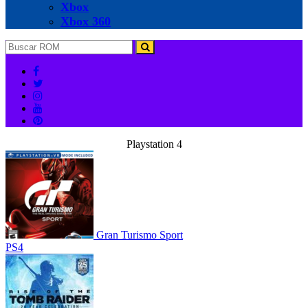
Xbox
Xbox 360
Playstation 4
Gran Turismo Sport
PS4