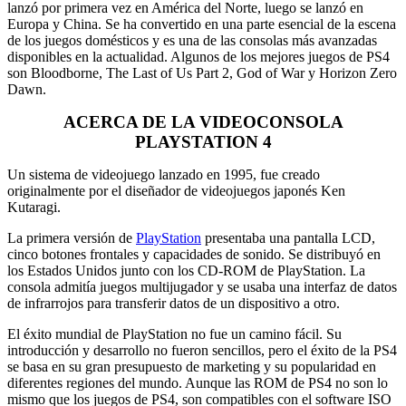
lanzó por primera vez en América del Norte, luego se lanzó en
Europa y China. Se ha convertido en una parte esencial de la escena
de los juegos domésticos y es una de las consolas más avanzadas
disponibles en la actualidad. Algunos de los mejores juegos de PS4
son Bloodborne, The Last of Us Part 2, God of War y Horizon Zero
Dawn.
ACERCA DE LA VIDEOCONSOLA
PLAYSTATION 4
Un sistema de videojuego lanzado en 1995, fue creado
originalmente por el diseñador de videojuegos japonés Ken
Kutaragi.
La primera versión de
PlayStation
presentaba una pantalla LCD,
cinco botones frontales y capacidades de sonido. Se distribuyó en
los Estados Unidos junto con los CD-ROM de PlayStation. La
consola admitía juegos multijugador y se usaba una interfaz de datos
de infrarrojos para transferir datos de un dispositivo a otro.
El éxito mundial de PlayStation no fue un camino fácil. Su
introducción y desarrollo no fueron sencillos, pero el éxito de la PS4
se basa en su gran presupuesto de marketing y su popularidad en
diferentes regiones del mundo. Aunque las ROM de PS4 no son lo
mismo que los juegos de PS4, son compatibles con el software ISO