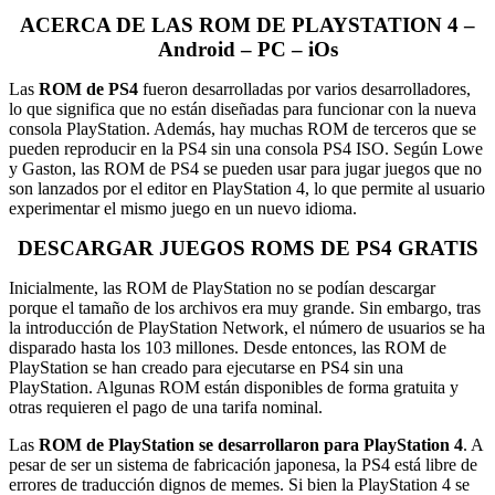
ACERCA DE LAS ROM DE PLAYSTATION 4 –
Android – PC – iOs
Las
ROM de PS4
fueron desarrolladas por varios desarrolladores,
lo que significa que no están diseñadas para funcionar con la nueva
consola PlayStation. Además, hay muchas ROM de terceros que se
pueden reproducir en la PS4 sin una consola PS4 ISO. Según Lowe
y Gaston, las ROM de PS4 se pueden usar para jugar juegos que no
son lanzados por el editor en PlayStation 4, lo que permite al usuario
experimentar el mismo juego en un nuevo idioma.
DESCARGAR JUEGOS ROMS DE PS4 GRATIS
Inicialmente, las ROM de PlayStation no se podían descargar
porque el tamaño de los archivos era muy grande. Sin embargo, tras
la introducción de PlayStation Network, el número de usuarios se ha
disparado hasta los 103 millones. Desde entonces, las ROM de
PlayStation se han creado para ejecutarse en PS4 sin una
PlayStation. Algunas ROM están disponibles de forma gratuita y
otras requieren el pago de una tarifa nominal.
Las
ROM de PlayStation se desarrollaron para PlayStation 4
. A
pesar de ser un sistema de fabricación japonesa, la PS4 está libre de
errores de traducción dignos de memes. Si bien la PlayStation 4 se